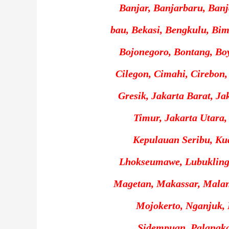
Banjar, Banjarbaru, Banj
bau, Bekasi, Bengkulu, Bima
Bojonegoro, Bontang, Boyo
Cilegon, Cimahi, Cirebon,
Gresik, Jakarta Barat, Ja
Timur, Jakarta Utara,
Kepulauan Seribu, Ku
Lhokseumawe, Lubukling
Magetan, Makassar, Mala
Mojokerto, Nganjuk, 
Sidempuan, Palangka