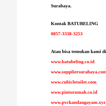
Surabaya.
Kontak BATUBELING
0857-3338-3253
Atau bisa temukan kami di
www.batubeling.co.id
www.suppliersurabaya.co
www.cubicletoilet.com
www.pinturumah.co.id
www.pvckandangayam.xyz