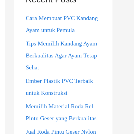
h
Cara Membuat PVC Kandang
f
Ayam untuk Pemula
o
Tips Memilih Kandang Ayam
r
Berkualitas Agar Ayam Tetap
:
Sehat
Ember Plastik PVC Terbaik
untuk Konstruksi
Memilih Material Roda Rel
Pintu Geser yang Berkualitas
Jual Roda Pintu Geser Nylon