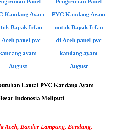
butuhan Lantai PVC Kandang Ayam
Besar Indonesia Meliputi
da Aceh, Bandar Lampung, Bandung,