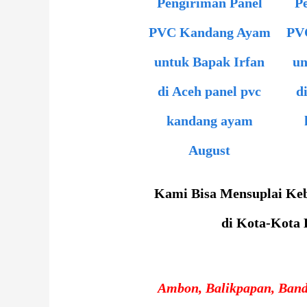
Kami Bisa Mensuplai Ke
di Kota-Kota 
Ambon, Balikpapan, Ban