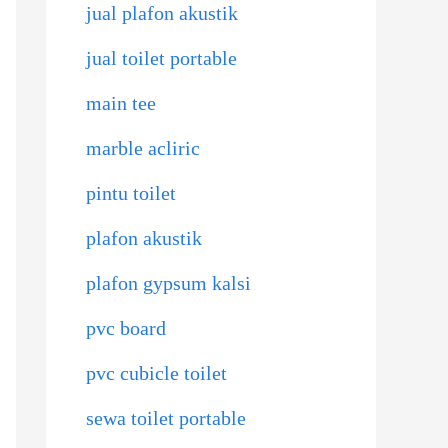
jual plafon akustik
jual toilet portable
main tee
marble acliric
pintu toilet
plafon akustik
plafon gypsum kalsi
pvc board
pvc cubicle toilet
sewa toilet portable