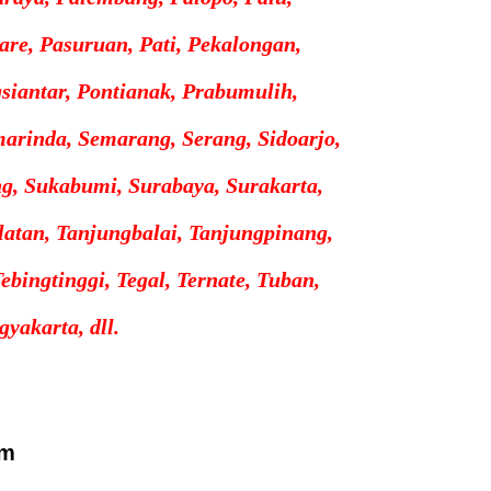
re, Pasuruan, Pati, Pekalongan,
iantar, Pontianak, Prabumulih,
marinda, Semarang, Serang, Sidoarjo,
g, Sukabumi, Surabaya, Surakarta,
atan, Tanjungbalai, Tanjungpinang,
ebingtinggi, Tegal, Ternate, Tuban,
gyakarta, dll.
am