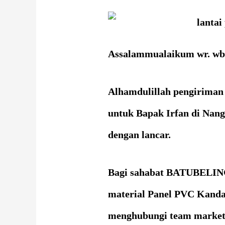
Assalammualaikum wr. wb
Alhamdulillah pengirima
untuk Bapak Irfan di Nan
dengan lancar.
Bagi sahabat BATUBELIN
material Panel PVC Kanda
menghubungi team marke