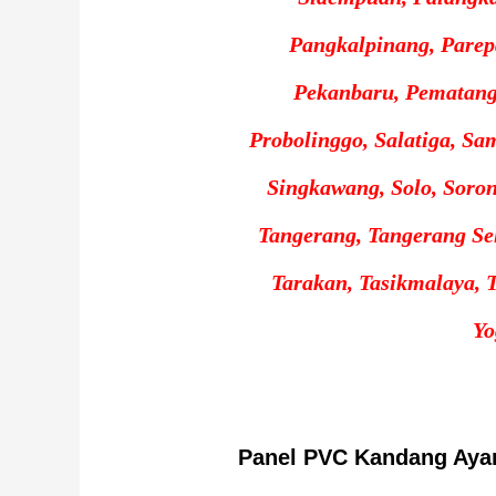
Pangkalpinang, Parepa
Pekanbaru, Pematangs
Probolinggo, Salatiga, Sa
Singkawang, Solo, Soron
Tangerang, Tangerang Sel
Tarakan, Tasikmalaya, T
Yo
Panel PVC Kandang Ay