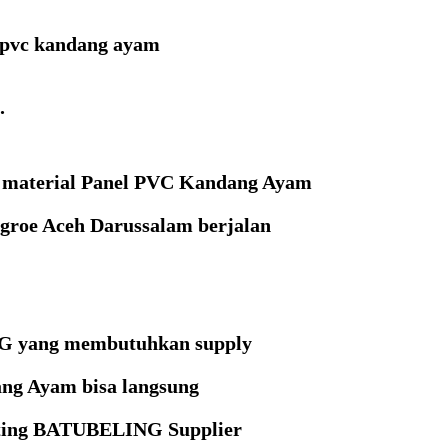
.
n material Panel PVC Kandang Ayam
ggroe Aceh Darussalam berjalan
G yang membutuhkan supply
ng Ayam bisa langsung
ting BATUBELING Supplier