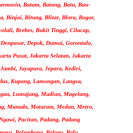
armasin, Batam, Batang, Batu, Bau-
, Binjai, Bitung, Blitar, Blora, Bogor,
lali, Brebes, Bukit Tinggi, Cilacap,
 Denpasar, Depok, Dumai, Gorontalo,
karta Pusat, Jakarta Selatan, Jakarta
 Jambi, Jayapura, Jepara, Kediri,
dus, Kupang, Lamongan, Langsa,
gau, Lumajang, Madiun, Magelang,
ng, Manado, Mataram, Medan, Metro,
Ngawi, Pacitan, Padang, Padang
raya, Palembang, Palopo, Palu,