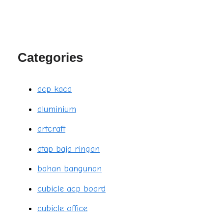
Categories
acp kaca
aluminium
artcraft
atap baja ringan
bahan bangunan
cubicle acp board
cubicle office