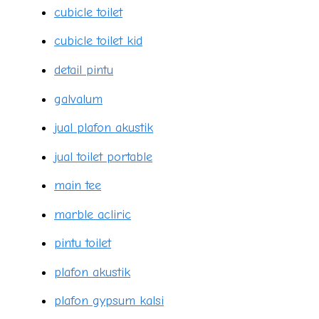
cubicle toilet
cubicle toilet kid
detail pintu
galvalum
jual plafon akustik
jual toilet portable
main tee
marble acliric
pintu toilet
plafon akustik
plafon gypsum kalsi