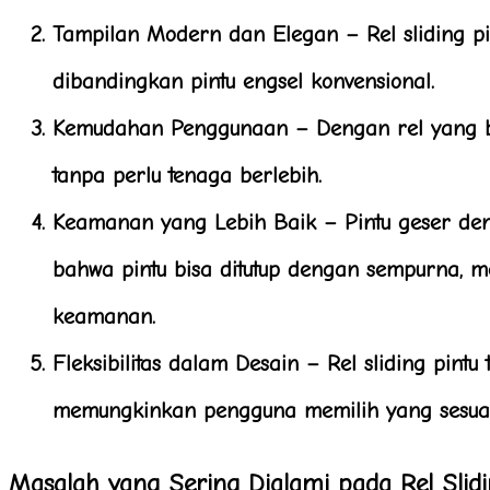
Tampilan Modern dan Elegan
– Rel sliding 
dibandingkan pintu engsel konvensional.
Kemudahan Penggunaan
– Dengan rel yang b
tanpa perlu tenaga berlebih.
Keamanan yang Lebih Baik
– Pintu geser de
bahwa pintu bisa ditutup dengan sempurna, m
keamanan.
Fleksibilitas dalam Desain
– Rel sliding pintu
memungkinkan pengguna memilih yang sesuai
Masalah yang Sering Dialami pada Rel Slidi