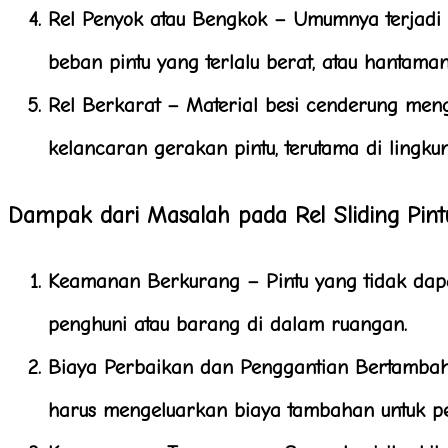
Rel Penyok atau Bengkok
– Umumnya terjadi 
beban pintu yang terlalu berat, atau hantaman
Rel Berkarat
– Material besi cenderung men
kelancaran gerakan pintu, terutama di lingk
Dampak dari Masalah pada Rel Sliding Pint
Keamanan Berkurang
– Pintu yang tidak da
penghuni atau barang di dalam ruangan.
Biaya Perbaikan dan Penggantian Bertamba
harus mengeluarkan biaya tambahan untuk pe