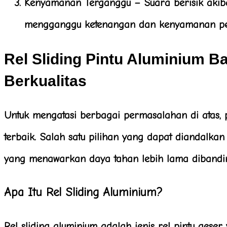
Kenyamanan Terganggu
– Suara berisik akib
mengganggu ketenangan dan kenyamanan pe
Rel Sliding Pintu Aluminium B
Berkualitas
Untuk mengatasi berbagai permasalahan di atas
terbaik. Salah satu pilihan yang dapat diandalka
yang menawarkan daya tahan lebih lama dibandi
Apa Itu Rel Sliding Aluminium?
Rel sliding aluminium adalah jenis rel pintu geser