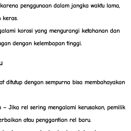
karena penggunaan dalam jangka waktu lama,
 keras.
galami korosi yang mengurangi ketahanan dan
ungan dengan kelembapan tinggi.
u
pat ditutup dengan sempurna bisa membahayakan
h
– Jika rel sering mengalami kerusakan, pemilik
rbaikan atau penggantian rel baru.