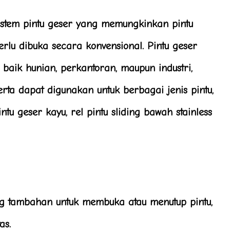
istem pintu geser yang memungkinkan pintu
rlu dibuka secara konvensional. Pintu geser
aik hunian, perkantoran, maupun industri,
ta dapat digunakan untuk berbagai jenis pintu,
ntu geser kayu, rel pintu sliding bawah stainless
 tambahan untuk membuka atau menutup pintu,
as.