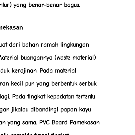
lentur) yang benar-benar bagus.
mekasan
uat dari bahan ramah lingkungan
Material buangannya (waste material)
oduk kerajinan. Pada material
an kecil pun yang berbentuk serbuk,
lagi. Pada tingkat kepadatan tertentu
ingan jikalau dibandingi papan kayu
lan yang sama. PVC Board Pamekasan