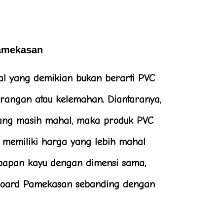
amekasan
al yang demikian bukan berarti PVC
kurangan atau kelemahan. Diantaranya,
ang masih mahal, maka produk PVC
 memiliki harga yang lebih mahal
papan kayu dengan dimensi sama,
Board Pamekasan sebanding dengan