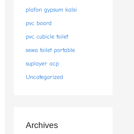
plafon gypsum kalsi
pvc board
pvc cubicle toilet
sewa toilet portable
suplayer acp
Uncategorized
Archives