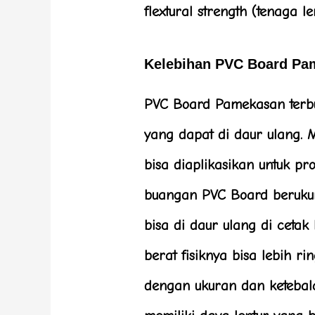
flextural strength (tenaga 
Kelebihan PVC Board Pa
PVC Board Pamekasan terb
yang dapat di daur ulang. 
bisa diaplikasikan untuk pr
buangan PVC Board berukur
bisa di daur ulang di cetak 
berat fisiknya bisa lebih r
dengan ukuran dan keteba