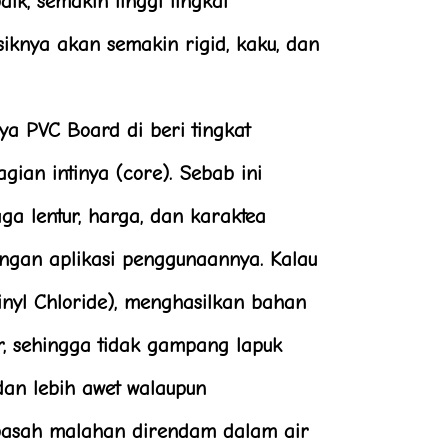
aik, semakin tinggi tingkat
iknya akan semakin rigid, kaku, dan
a PVC Board di beri tingkat
ian intinya (core). Sebab ini
aga lentur, harga, dan karaktea
dengan aplikasi penggunaannya. Kalau
nyl Chloride), menghasilkan bahan
ir, sehingga tidak gampang lapuk
an lebih awet walaupun
asah malahan direndam dalam air