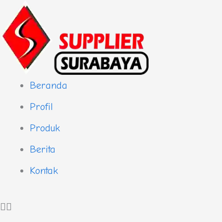
Skip
to
content
Beranda
Profil
Produk
Berita
Kontak