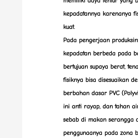
memiliki daya lentur yang b
kepadatannya karenanya fis
kuat.
Pada pengerjaan produksiny
kepadatan berbeda pada bag
bertujuan supaya berat, ten
fisiknya bisa disesuaikan 
berbahan dasar PVC (Polyvi
ini anti rayap, dan tahan a
sebab di makan serangga d
penggunaanya pada zona b