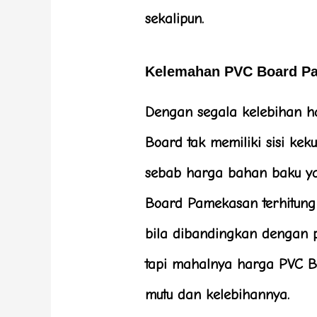
sekalipun.
Kelemahan PVC Board P
Dengan segala kelebihan h
Board tak memiliki sisi ke
sebab harga bahan baku y
Board Pamekasan terhitung
bila dibandingkan dengan 
tapi mahalnya harga PVC 
mutu dan kelebihannya.