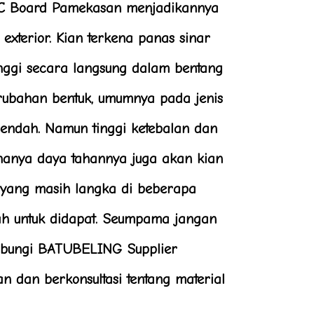
PVC Board Pamekasan menjadikannya
 exterior. Kian terkena panas sinar
inggi secara langsung dalam bentang
erubahan bentuk, umumnya pada jenis
rendah. Namun tinggi ketebalan dan
enanya daya tahannya juga akan kian
l yang masih langka di beberapa
h untuk didapat. Seumpama jangan
hubungi BATUBELING Supplier
 dan berkonsultasi tentang material