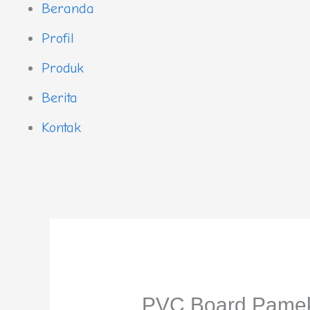
Beranda
Profil
Produk
Berita
Kontak
PVC Board Pamek