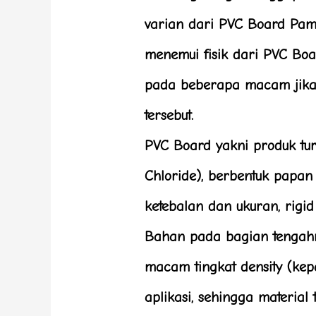
varian dari PVC Board Pam
menemui fisik dari PVC B
pada beberapa macam jika 
tersebut.
PVC Board yakni produk tu
Chloride), berbentuk papa
ketebalan dan ukuran, rigid
Bahan pada bagian tengah
macam tingkat density (kep
aplikasi, sehingga material 