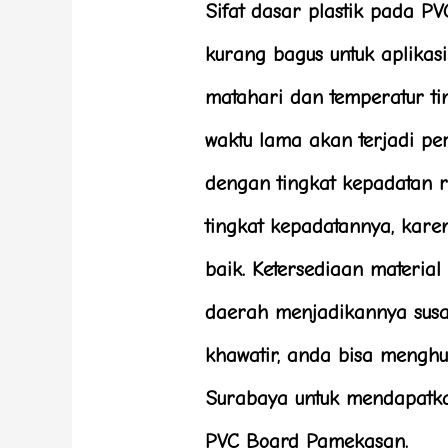
Sifat dasar plastik pada 
kurang bagus untuk aplikasi
matahari dan temperatur t
waktu lama akan terjadi p
dengan tingkat kepadatan 
tingkat kepadatannya, kar
baik. Ketersediaan materia
daerah menjadikannya susa
khawatir, anda bisa meng
Surabaya untuk mendapatkan
PVC Board Pamekasan.