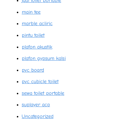
jual toilet portable
main tee
marble acliric
pintu toilet
plafon akustik
plafon gypsum kalsi
pvc board
pvc cubicle toilet
sewa toilet portable
suplayer acp
Uncategorized