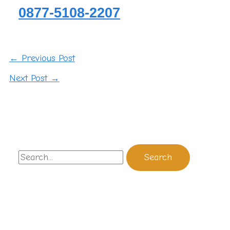
0877-5108-2207
←
Previous Post
Next Post
→