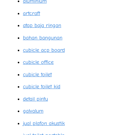
aluminium
artcraft
atap baja ringan
bahan bangunan
cubicle acp board
cubicle office
cubicle toilet
cubicle toilet kid
detail pintu
galvalum
jual plafon akustik