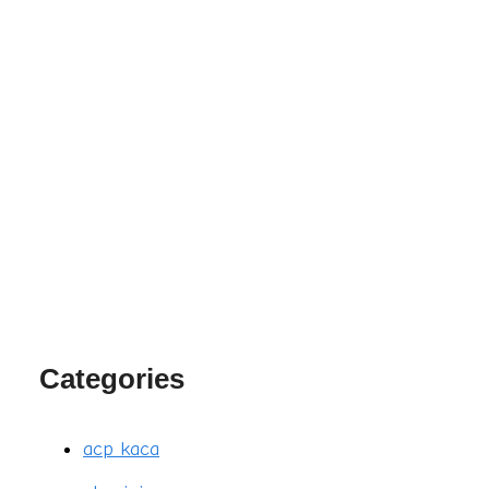
Categories
acp kaca