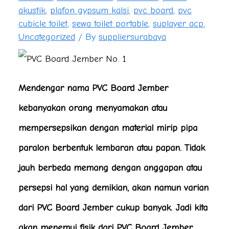
akustik
,
plafon gypsum kalsi
,
pvc board
,
pvc
cubicle toilet
,
sewa toilet portable
,
suplayer acp
,
Uncategorized
/ By
suppliersurabaya
Mendengar nama PVC Board Jember
kebanyakan orang menyamakan atau
mempersepsikan dengan material mirip pipa
paralon berbentuk lembaran atau papan. Tidak
jauh berbeda memang dengan anggapan atau
persepsi hal yang demikian, akan namun varian
dari PVC Board Jember cukup banyak. Jadi kita
akan menemui fisik dari PVC Board Jember