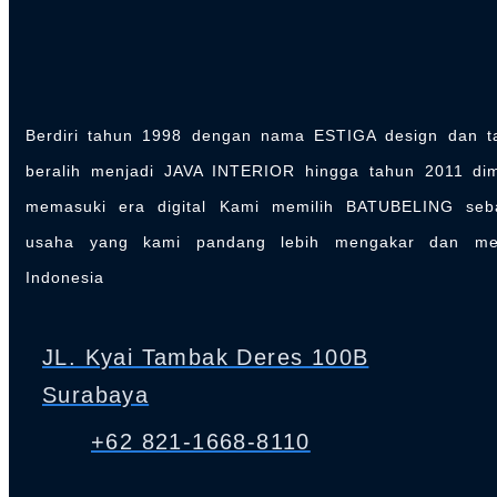
Berdiri tahun 1998 dengan nama ESTIGA design dan t
beralih menjadi JAVA INTERIOR hingga tahun 2011 di
memasuki era digital Kami memilih BATUBELING seb
usaha yang kami pandang lebih mengakar dan m
Indonesia
JL. Kyai Tambak Deres 100B
Surabaya
+62 821-1668-8110