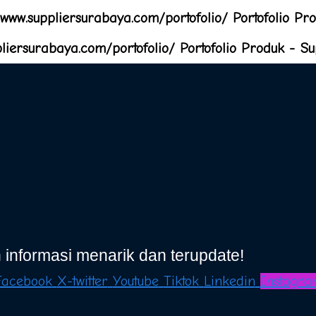
 informasi menarik dan terupdate!
Facebook
X-twitter
Youtube
Tiktok
Linkedin
Instagra