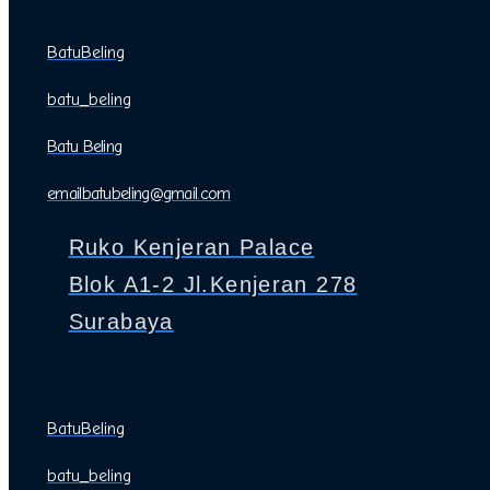
BatuBeling
batu_beling
Batu Beling
emailbatubeling@gmail.com
Ruko Kenjeran Palace
Blok A1-2 Jl.Kenjeran 278
Surabaya
BatuBeling
batu_beling