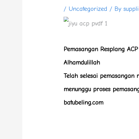
/
Uncategorized
/ By
suppl
Pemasangan Resplang ACP 
Alhamdulillah
Telah selesai pemasangan 
menunggu proses pemasanga
batubeling.com