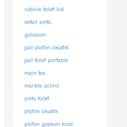
cubicle toilet kid
detail pintu
galvalum
jual plafon akustik
jual toilet portable
main tee
marble acliric
pintu toilet
plafon akustik
plafon gypsum kalsi