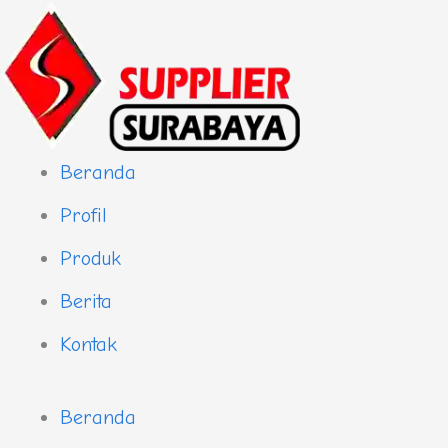
Skip
to
content
Beranda
Profil
Produk
Berita
Kontak
Beranda