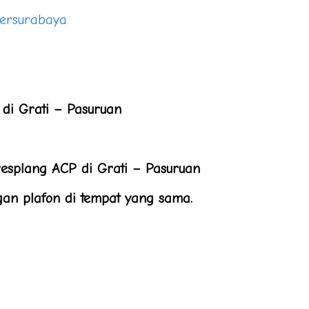
iersurabaya
di Grati – Pasuruan
resplang ACP di Grati – Pasuruan
n plafon di tempat yang sama.