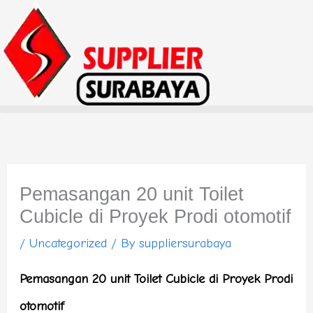
Skip
to
content
Pemasangan 20 unit Toilet
Cubicle di Proyek Prodi otomotif
/
Uncategorized
/ By
suppliersurabaya
Pemasangan 20 unit Toilet Cubicle di Proyek Prodi
otomotif