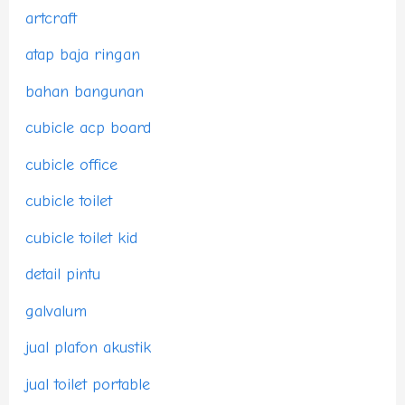
artcraft
atap baja ringan
bahan bangunan
cubicle acp board
cubicle office
cubicle toilet
cubicle toilet kid
detail pintu
galvalum
jual plafon akustik
jual toilet portable