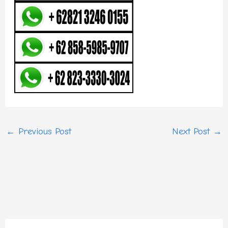
←
Previous Post
Next Post
→