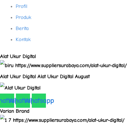
Profil
Produk
Berita
Kontak
Alat Ukur Digital
atsapp
Whatsapp
Whatsapp
Varian Brand