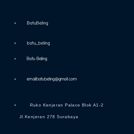
BatuBeling
batu_beling
Batu Beling
emailbatubeling@gmail.com
Ruko Kenjeran Palace Blok A1-2
Jl.Kenjeran 278 Surabaya