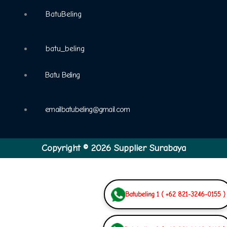
BatuBeling
batu_beling
Batu Beling
emailbatubeling@gmail.com
Copyright © 2026 Supplier Surabaya
Batubeling 1 ( +62 821-3246-0155 )